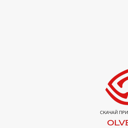
СКАЧАЙ ПР
OLV