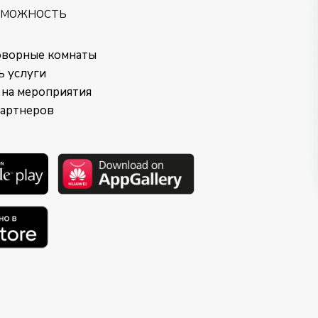
ЗМОЖНОСТЬ
оворные комнаты
ь услуги
 на мероприятия
партнеров